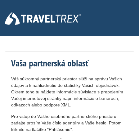
Vaša partnerská oblasť
Váš súkromný partnerský priestor slúži na správu Vašich
údajov a k nahliadnutiu do štatistiky Vašich objednávok.
Okrem toho tu nájdete informácie súvisiace s prepojením
Vašej internetovej stránky napr. informácie o baneroch,
odkazoch alebo podpore XML.
Pre vstup do Vášho osobného partnerského priestoru
zadajte prosím Vaše číslo agentúry a Vaše heslo. Potom
kliknite na tlačítko "Prihlásenie".