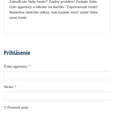
Zabudli ste Vaše heslo? Žiadny problém! Zadajte Vaše
číslo agentúry a kliknite na tlačítko "Zapomenuté heslo".
Následne obdržíte odkaz, kde budete môcť zadať Vaše
nové heslo.
Prihlásenie
Číslo agentúry:
Heslo:
*) Povinné pole